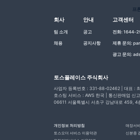
프
회사
안내
고객센터
팀 소개
공고
전화:
1644-2
채용
공지사항
제휴 문의:
pa
광고 문의:
ad
토스플레이스 주식회사
사업자 등록번호 : 331-88-02462 | 대표 :
호스팅 서비스 : AWS 한국 | 통신판매업 신고번
06611 서울특별시 서초구 강남대로 459, 4
개인정보 처리방침
매장서비
토스오더 서비스 이용약관
신분증 